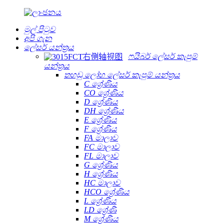
මුල් පිටුව
අපි ගැන
ලේසර් යන්ත්‍රය
ෆයිබර් ලේසර් කැපුම්
යන්ත්‍රය
තහඩු ලෝහ ලේසර් කැපුම් යන්ත්‍රය
C ශ්‍රේණිය
CO ශ්‍රේණිය
D ශ්‍රේණිය
DH ශ්‍රේණිය
E ශ්‍රේණිය
F ශ්‍රේණිය
FA මාලාව
FC මාලාව
FL මාලාව
G ශ්‍රේණිය
H ශ්‍රේණිය
HC මාලාව
HCO ශ්‍රේණිය
L ශ්‍රේණිය
LD ශ්‍රේණි
M ශ්‍රේණිය