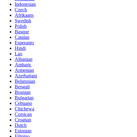
Indonesian
Czech
Afrikaans
Swedish
Polish
Basque
Catalan
Esperanto
Hindi
Lao
Albanian
Amharic
Armenian
Azerbaijani
Belarusian
Bengali
Bosnian
Bulgarian
Cebuano
Chichewa
Corsican
Croatian
Dutch
Estonian
Filipino