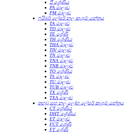
පී ශ්‍රේණිය
PA මාලාව
PM මාලාව
ෆයිබර් ලේසර් නල කැපුම් යන්ත්‍රය
TA මාලාව
TD මාලාව
TE ශ්‍රේණි
TH ශ්‍රේණිය
THA මාලාව
TIV මාලාව
TN මාලාව
TNA මාලාව
TNB මාලාව
TQ ශ්‍රේණිය
TS මාලාව
TU මාලාව
TUB මාලාව
TX ශ්‍රේණි
TXA මාලාව
තහඩු සහ නල ලෝහ ලේසර් කැපුම් යන්ත්‍රය
CT ශ්‍රේණිය
DHT ශ්‍රේණිය
ET මාලාව
FCT ශ්‍රේණි
FT ශ්‍රේණි