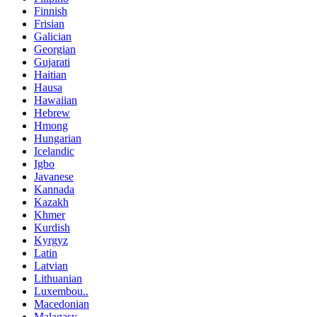
Finnish
Frisian
Galician
Georgian
Gujarati
Haitian
Hausa
Hawaiian
Hebrew
Hmong
Hungarian
Icelandic
Igbo
Javanese
Kannada
Kazakh
Khmer
Kurdish
Kyrgyz
Latin
Latvian
Lithuanian
Luxembou..
Macedonian
Malagasy