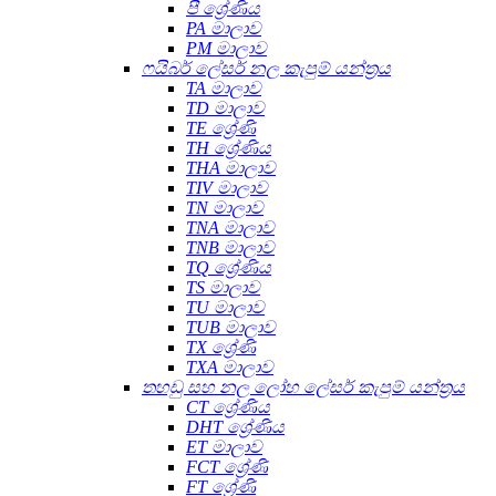
පී ශ්‍රේණිය
PA මාලාව
PM මාලාව
ෆයිබර් ලේසර් නල කැපුම් යන්ත්‍රය
TA මාලාව
TD මාලාව
TE ශ්‍රේණි
TH ශ්‍රේණිය
THA මාලාව
TIV මාලාව
TN මාලාව
TNA මාලාව
TNB මාලාව
TQ ශ්‍රේණිය
TS මාලාව
TU මාලාව
TUB මාලාව
TX ශ්‍රේණි
TXA මාලාව
තහඩු සහ නල ලෝහ ලේසර් කැපුම් යන්ත්‍රය
CT ශ්‍රේණිය
DHT ශ්‍රේණිය
ET මාලාව
FCT ශ්‍රේණි
FT ශ්‍රේණි