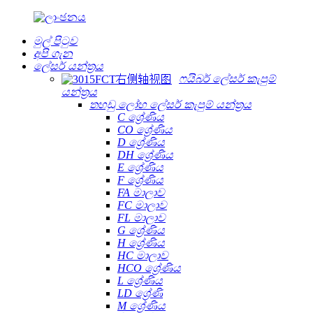
මුල් පිටුව
අපි ගැන
ලේසර් යන්ත්‍රය
ෆයිබර් ලේසර් කැපුම්
යන්ත්‍රය
තහඩු ලෝහ ලේසර් කැපුම් යන්ත්‍රය
C ශ්‍රේණිය
CO ශ්‍රේණිය
D ශ්‍රේණිය
DH ශ්‍රේණිය
E ශ්‍රේණිය
F ශ්‍රේණිය
FA මාලාව
FC මාලාව
FL මාලාව
G ශ්‍රේණිය
H ශ්‍රේණිය
HC මාලාව
HCO ශ්‍රේණිය
L ශ්‍රේණිය
LD ශ්‍රේණි
M ශ්‍රේණිය