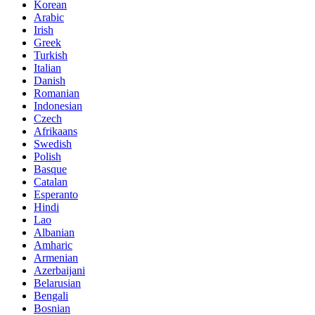
Korean
Arabic
Irish
Greek
Turkish
Italian
Danish
Romanian
Indonesian
Czech
Afrikaans
Swedish
Polish
Basque
Catalan
Esperanto
Hindi
Lao
Albanian
Amharic
Armenian
Azerbaijani
Belarusian
Bengali
Bosnian