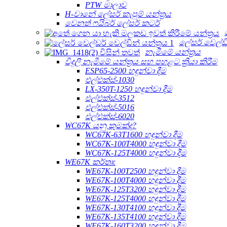
PTW මාලාව
H-වානේ ලේසර් කැපුම් යන්ත්‍රය
වෙනත් ෆයිබර් ලේසර් කටර්
ලේසර් වෙල්ඩින
නැමීමේ යන්ත්‍රය
විදුලි නැමීමේ යන්ත්‍රය සහ පහළට ක්‍රියා කිරීම
ESP65-2500 හඳුන්වා දීම
එල්එක්ස්-1030
LX-350T-1250 හඳුන්වා දීම
එල්එක්ස්-3512
එල්එක්ස්-5016
එල්එක්ස්-6020
WC67K යනු කුමක්ද?
WC67K-63T1600 හඳුන්වා දීම
WC67K-100T4000 හඳුන්වා දීම
WC67K-125T4000 හඳුන්වා දීම
WE67K කර්තෘ:
WE67K-100T2500 හඳුන්වා දීම
WE67K-100T4000 හඳුන්වා දීම
WE67K-125T3200 හඳුන්වා දීම
WE67K-125T4000 හඳුන්වා දීම
WE67K-130T4100 හඳුන්වා දීම
WE67K-135T4100 හඳුන්වා දීම
WE67K-160T3200 හඳුන්වා දීම