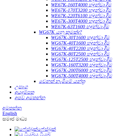
WE67K-160T4000 හඳුන්වා දීම
WE67K-170T3200 හඳුන්වා දීම
WE67K-220T6100 හඳුන්වා දීම
WE67K-300T4000 හඳුන්වා දීම
WE67K-63T1600 හඳුන්වා දීම
WG67K යනු කුමක්ද?
WG67K-30T1600 හඳුන්වා දීම
WG67K-40T1600 හඳුන්වා දීම
WG67K-40T2200 හඳුන්වා දීම
WG67K-80T2500 හඳුන්වා දීම
WG67K-125T2500 හඳුන්වා දීම
WG67K-160T3200 හඳුන්වා දීම
WG67K-200T6000 හඳුන්වා දීම
WG67K-500T4000 හඳුන්වා දීම
වෙනත් නැමීමේ යන්ත්‍ර
උපාංග
අයදුම්පත
අපව අමතන්න
අමතන්න
English
සමාජ මාධ්‍ය
ෆේස්බුක්
යූ ටියුබ්