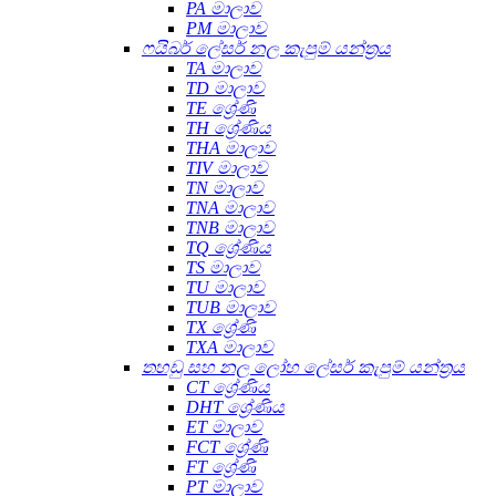
PA මාලාව
PM මාලාව
ෆයිබර් ලේසර් නල කැපුම් යන්ත්‍රය
TA මාලාව
TD මාලාව
TE ශ්‍රේණි
TH ශ්‍රේණිය
THA මාලාව
TIV මාලාව
TN මාලාව
TNA මාලාව
TNB මාලාව
TQ ශ්‍රේණිය
TS මාලාව
TU මාලාව
TUB මාලාව
TX ශ්‍රේණි
TXA මාලාව
තහඩු සහ නල ලෝහ ලේසර් කැපුම් යන්ත්‍රය
CT ශ්‍රේණිය
DHT ශ්‍රේණිය
ET මාලාව
FCT ශ්‍රේණි
FT ශ්‍රේණි
PT මාලාව