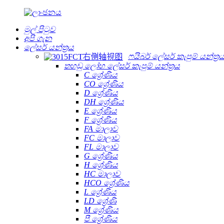
මුල් පිටුව
අපි ගැන
ලේසර් යන්ත්‍රය
ෆයිබර් ලේසර් කැපුම් යන්ත්‍ර
තහඩු ලෝහ ලේසර් කැපුම් යන්ත්‍රය
C ශ්‍රේණිය
CO ශ්‍රේණිය
D ශ්‍රේණිය
DH ශ්‍රේණිය
E ශ්‍රේණිය
F ශ්‍රේණිය
FA මාලාව
FC මාලාව
FL මාලාව
G ශ්‍රේණිය
H ශ්‍රේණිය
HC මාලාව
HCO ශ්‍රේණිය
L ශ්‍රේණිය
LD ශ්‍රේණි
M ශ්‍රේණිය
පී ශ්‍රේණිය