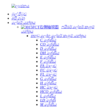
මුල් පිටුව
අපි ගැන
ලේසර් යන්ත්‍රය
ෆයිබර් ලේසර් කැපුම්
යන්ත්‍රය
තහඩු ලෝහ ලේසර් කැපුම් යන්ත්‍රය
C ශ්‍රේණිය
CO ශ්‍රේණිය
D ශ්‍රේණිය
DH ශ්‍රේණිය
E ශ්‍රේණිය
F ශ්‍රේණිය
FA මාලාව
FC මාලාව
FL මාලාව
G ශ්‍රේණිය
H ශ්‍රේණිය
HC මාලාව
HCO ශ්‍රේණිය
L ශ්‍රේණිය
LD ශ්‍රේණි
M ශ්‍රේණිය