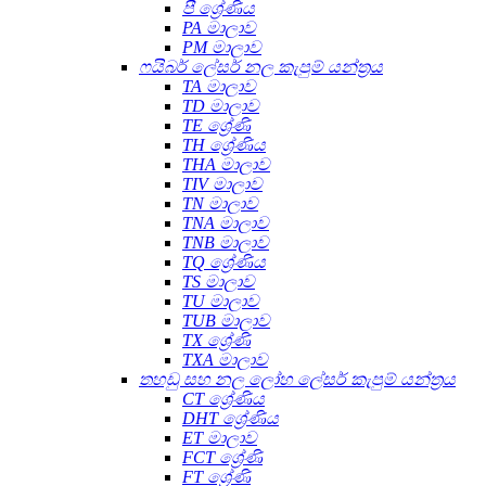
පී ශ්‍රේණිය
PA මාලාව
PM මාලාව
ෆයිබර් ලේසර් නල කැපුම් යන්ත්‍රය
TA මාලාව
TD මාලාව
TE ශ්‍රේණි
TH ශ්‍රේණිය
THA මාලාව
TIV මාලාව
TN මාලාව
TNA මාලාව
TNB මාලාව
TQ ශ්‍රේණිය
TS මාලාව
TU මාලාව
TUB මාලාව
TX ශ්‍රේණි
TXA මාලාව
තහඩු සහ නල ලෝහ ලේසර් කැපුම් යන්ත්‍රය
CT ශ්‍රේණිය
DHT ශ්‍රේණිය
ET මාලාව
FCT ශ්‍රේණි
FT ශ්‍රේණි