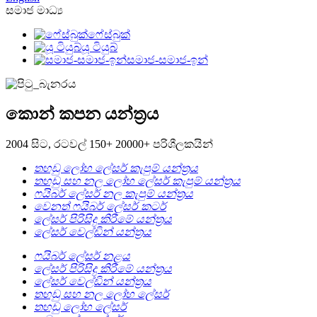
සමාජ මාධ්‍ය
ෆේස්බුක්
යූ ටියුබ්
සමාජ-සමාජ-ඉන්
කොන් කපන යන්ත්‍රය
2004 සිට, රටවල් 150+ 20000+ පරිශීලකයින්
තහඩු ලෝහ ලේසර් කැපුම් යන්ත්‍රය
තහඩු සහ නල ලෝහ ලේසර් කැපුම් යන්ත්‍රය
ෆයිබර් ලේසර් නල කැපුම් යන්ත්‍රය
වෙනත් ෆයිබර් ලේසර් කටර්
ලේසර් පිරිසිදු කිරීමේ යන්ත්‍රය
ලේසර් වෙල්ඩින් යන්ත්‍රය
ෆයිබර් ලේසර් නළය
ලේසර් පිරිසිදු කිරීමේ යන්ත්‍රය
ලේසර් වෙල්ඩින් යන්ත්‍රය
තහඩු සහ නල ලෝහ ලේසර්
තහඩු ලෝහ ලේසර්