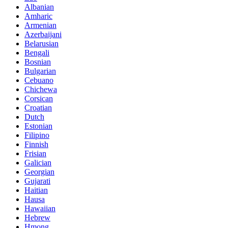
Albanian
Amharic
Armenian
Azerbaijani
Belarusian
Bengali
Bosnian
Bulgarian
Cebuano
Chichewa
Corsican
Croatian
Dutch
Estonian
Filipino
Finnish
Frisian
Galician
Georgian
Gujarati
Haitian
Hausa
Hawaiian
Hebrew
Hmong