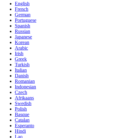
English
French
German
Portuguese
Spanish
Russian
Japanese
Korean
Arabic
Irish
Greek
Turkish
Italian
Danish
Romanian
Indonesian
Czech
Afrikaans
Swedish
Polish
Basque
Catalan
Esperanto
Hindi
Lao