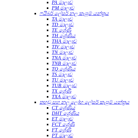
PA මාලාව
PM මාලාව
ෆයිබර් ලේසර් නල කැපුම් යන්ත්‍රය
TA මාලාව
TD මාලාව
TE ශ්‍රේණි
TH ශ්‍රේණිය
THA මාලාව
TIV මාලාව
TN මාලාව
TNA මාලාව
TNB මාලාව
TQ ශ්‍රේණිය
TS මාලාව
TU මාලාව
TUB මාලාව
TX ශ්‍රේණි
TXA මාලාව
තහඩු සහ නල ලෝහ ලේසර් කැපුම් යන්ත්‍රය
CT ශ්‍රේණිය
DHT ශ්‍රේණිය
ET මාලාව
FCT ශ්‍රේණි
FT ශ්‍රේණි
PT මාලාව