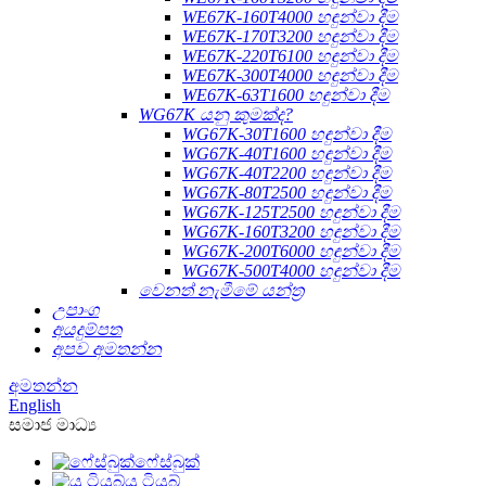
WE67K-160T4000 හඳුන්වා දීම
WE67K-170T3200 හඳුන්වා දීම
WE67K-220T6100 හඳුන්වා දීම
WE67K-300T4000 හඳුන්වා දීම
WE67K-63T1600 හඳුන්වා දීම
WG67K යනු කුමක්ද?
WG67K-30T1600 හඳුන්වා දීම
WG67K-40T1600 හඳුන්වා දීම
WG67K-40T2200 හඳුන්වා දීම
WG67K-80T2500 හඳුන්වා දීම
WG67K-125T2500 හඳුන්වා දීම
WG67K-160T3200 හඳුන්වා දීම
WG67K-200T6000 හඳුන්වා දීම
WG67K-500T4000 හඳුන්වා දීම
වෙනත් නැමීමේ යන්ත්‍ර
උපාංග
අයදුම්පත
අපව අමතන්න
අමතන්න
English
සමාජ මාධ්‍ය
ෆේස්බුක්
යූ ටියුබ්