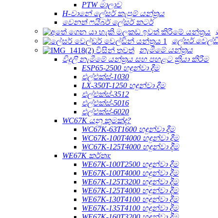
PTW මාලාව
H-වානේ ලේසර් කැපුම් යන්ත්‍රය
වෙනත් ෆයිබර් ලේසර් කටර්
ලේසර් වෙල්ඩින
නැමීමේ යන්ත්‍රය
විදුලි නැමීමේ යන්ත්‍රය සහ පහළට ක්‍රියා කිරීම
ESP65-2500 හඳුන්වා දීම
එල්එක්ස්-1030
LX-350T-1250 හඳුන්වා දීම
එල්එක්ස්-3512
එල්එක්ස්-5016
එල්එක්ස්-6020
WC67K යනු කුමක්ද?
WC67K-63T1600 හඳුන්වා දීම
WC67K-100T4000 හඳුන්වා දීම
WC67K-125T4000 හඳුන්වා දීම
WE67K කර්තෘ:
WE67K-100T2500 හඳුන්වා දීම
WE67K-100T4000 හඳුන්වා දීම
WE67K-125T3200 හඳුන්වා දීම
WE67K-125T4000 හඳුන්වා දීම
WE67K-130T4100 හඳුන්වා දීම
WE67K-135T4100 හඳුන්වා දීම
WE67K-160T3200 හඳුන්වා දීම