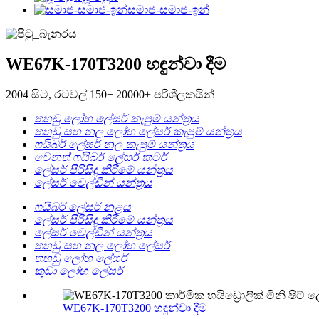
සමාජ-සමාජ-ඉන්
WE67K-170T3200 හඳුන්වා දීම
2004 සිට, රටවල් 150+ 20000+ පරිශීලකයින්
තහඩු ලෝහ ලේසර් කැපුම් යන්ත්‍රය
තහඩු සහ නල ලෝහ ලේසර් කැපුම් යන්ත්‍රය
ෆයිබර් ලේසර් නල කැපුම් යන්ත්‍රය
වෙනත් ෆයිබර් ලේසර් කටර්
ලේසර් පිරිසිදු කිරීමේ යන්ත්‍රය
ලේසර් වෙල්ඩින් යන්ත්‍රය
ෆයිබර් ලේසර් නළය
ලේසර් පිරිසිදු කිරීමේ යන්ත්‍රය
ලේසර් වෙල්ඩින් යන්ත්‍රය
තහඩු සහ නල ලෝහ ලේසර්
තහඩු ලෝහ ලේසර්
කුඩා ලෝහ ලේසර්
WE67K-170T3200 හඳුන්වා දීම