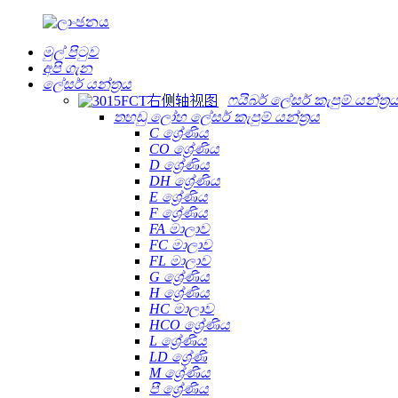
මුල් පිටුව
අපි ගැන
ලේසර් යන්ත්‍රය
ෆයිබර් ලේසර් කැපුම් යන්ත්‍ර
තහඩු ලෝහ ලේසර් කැපුම් යන්ත්‍රය
C ශ්‍රේණිය
CO ශ්‍රේණිය
D ශ්‍රේණිය
DH ශ්‍රේණිය
E ශ්‍රේණිය
F ශ්‍රේණිය
FA මාලාව
FC මාලාව
FL මාලාව
G ශ්‍රේණිය
H ශ්‍රේණිය
HC මාලාව
HCO ශ්‍රේණිය
L ශ්‍රේණිය
LD ශ්‍රේණි
M ශ්‍රේණිය
පී ශ්‍රේණිය