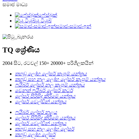
සමාජ මාධ්‍ය
ෆේස්බුක්
යූ ටියුබ්
සමාජ-සමාජ-ඉන්
TQ ශ්‍රේණිය
2004 සිට, රටවල් 150+ 20000+ පරිශීලකයින්
තහඩු ලෝහ ලේසර් කැපුම් යන්ත්‍රය
තහඩු සහ නල ලෝහ ලේසර් කැපුම් යන්ත්‍රය
ෆයිබර් ලේසර් නල කැපුම් යන්ත්‍රය
වෙනත් ෆයිබර් ලේසර් කටර්
ලේසර් පිරිසිදු කිරීමේ යන්ත්‍රය
ලේසර් වෙල්ඩින් යන්ත්‍රය
ෆයිබර් ලේසර් නළය
ලේසර් පිරිසිදු කිරීමේ යන්ත්‍රය
ලේසර් වෙල්ඩින් යන්ත්‍රය
තහඩු සහ නල ලෝහ ලේසර්
තහඩු ලෝහ ලේසර්