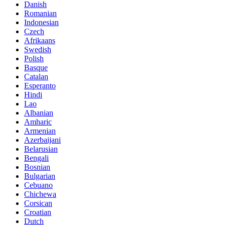
Danish
Romanian
Indonesian
Czech
Afrikaans
Swedish
Polish
Basque
Catalan
Esperanto
Hindi
Lao
Albanian
Amharic
Armenian
Azerbaijani
Belarusian
Bengali
Bosnian
Bulgarian
Cebuano
Chichewa
Corsican
Croatian
Dutch