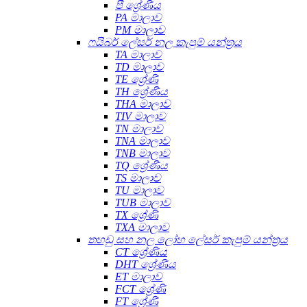
පී ශ්‍රේණිය
PA මාලාව
PM මාලාව
ෆයිබර් ලේසර් නල කැපුම් යන්ත්‍රය
TA මාලාව
TD මාලාව
TE ශ්‍රේණි
TH ශ්‍රේණිය
THA මාලාව
TIV මාලාව
TN මාලාව
TNA මාලාව
TNB මාලාව
TQ ශ්‍රේණිය
TS මාලාව
TU මාලාව
TUB මාලාව
TX ශ්‍රේණි
TXA මාලාව
තහඩු සහ නල ලෝහ ලේසර් කැපුම් යන්ත්‍රය
CT ශ්‍රේණිය
DHT ශ්‍රේණිය
ET මාලාව
FCT ශ්‍රේණි
FT ශ්‍රේණි