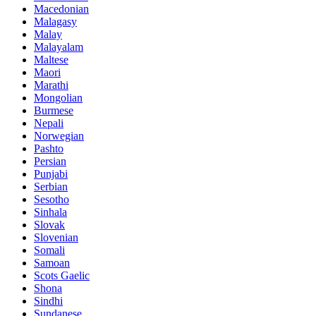
Macedonian
Malagasy
Malay
Malayalam
Maltese
Maori
Marathi
Mongolian
Burmese
Nepali
Norwegian
Pashto
Persian
Punjabi
Serbian
Sesotho
Sinhala
Slovak
Slovenian
Somali
Samoan
Scots Gaelic
Shona
Sindhi
Sundanese