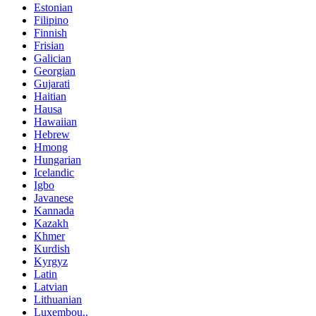
Estonian
Filipino
Finnish
Frisian
Galician
Georgian
Gujarati
Haitian
Hausa
Hawaiian
Hebrew
Hmong
Hungarian
Icelandic
Igbo
Javanese
Kannada
Kazakh
Khmer
Kurdish
Kyrgyz
Latin
Latvian
Lithuanian
Luxembou..