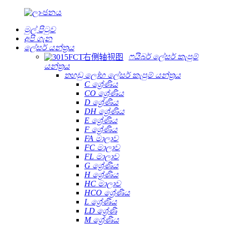
මුල් පිටුව
අපි ගැන
ලේසර් යන්ත්‍රය
ෆයිබර් ලේසර් කැපුම්
යන්ත්‍රය
තහඩු ලෝහ ලේසර් කැපුම් යන්ත්‍රය
C ශ්‍රේණිය
CO ශ්‍රේණිය
D ශ්‍රේණිය
DH ශ්‍රේණිය
E ශ්‍රේණිය
F ශ්‍රේණිය
FA මාලාව
FC මාලාව
FL මාලාව
G ශ්‍රේණිය
H ශ්‍රේණිය
HC මාලාව
HCO ශ්‍රේණිය
L ශ්‍රේණිය
LD ශ්‍රේණි
M ශ්‍රේණිය