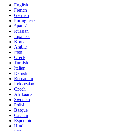
English
French
German
Portuguese
Spanish
Russian
Japanese
Korean
Arabic
Irish
Greek
Turkish
Italian
Danish
Romanian
Indonesian
Czech
Afrikaans
Swedish
Polish
Basque
Catalan
Esperanto
Hindi