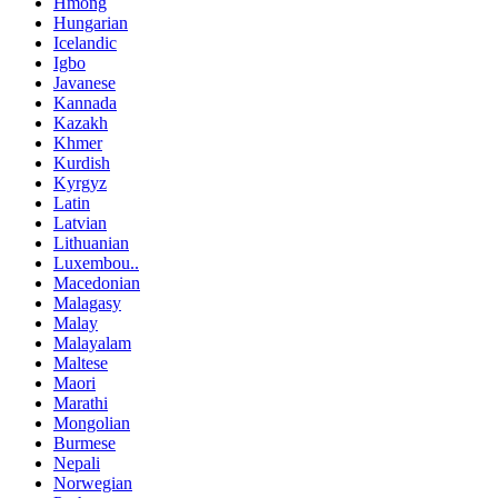
Hmong
Hungarian
Icelandic
Igbo
Javanese
Kannada
Kazakh
Khmer
Kurdish
Kyrgyz
Latin
Latvian
Lithuanian
Luxembou..
Macedonian
Malagasy
Malay
Malayalam
Maltese
Maori
Marathi
Mongolian
Burmese
Nepali
Norwegian