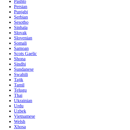
Pashto
Persian
Punjabi
Serbian
Sesotho
Sinhala
Slovak
Slovenian
Somali
Samoan
Scots Gaelic
Shona
Sindhi
Sundanese
Swahili
Tajik
Tamil
Telugu
Thai
Ukrainian
Urdu
Uzbek
Vietnamese
Welsh
Xhosa