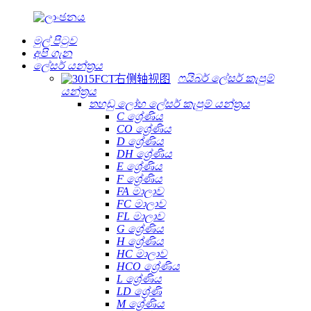
මුල් පිටුව
අපි ගැන
ලේසර් යන්ත්‍රය
ෆයිබර් ලේසර් කැපුම්
යන්ත්‍රය
තහඩු ලෝහ ලේසර් කැපුම් යන්ත්‍රය
C ශ්‍රේණිය
CO ශ්‍රේණිය
D ශ්‍රේණිය
DH ශ්‍රේණිය
E ශ්‍රේණිය
F ශ්‍රේණිය
FA මාලාව
FC මාලාව
FL මාලාව
G ශ්‍රේණිය
H ශ්‍රේණිය
HC මාලාව
HCO ශ්‍රේණිය
L ශ්‍රේණිය
LD ශ්‍රේණි
M ශ්‍රේණිය