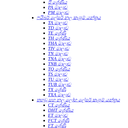
පී ශ්‍රේණිය
PA මාලාව
PM මාලාව
ෆයිබර් ලේසර් නල කැපුම් යන්ත්‍රය
TA මාලාව
TD මාලාව
TE ශ්‍රේණි
TH ශ්‍රේණිය
THA මාලාව
TIV මාලාව
TN මාලාව
TNA මාලාව
TNB මාලාව
TQ ශ්‍රේණිය
TS මාලාව
TU මාලාව
TUB මාලාව
TX ශ්‍රේණි
TXA මාලාව
තහඩු සහ නල ලෝහ ලේසර් කැපුම් යන්ත්‍රය
CT ශ්‍රේණිය
DHT ශ්‍රේණිය
ET මාලාව
FCT ශ්‍රේණි
FT ශ්‍රේණි