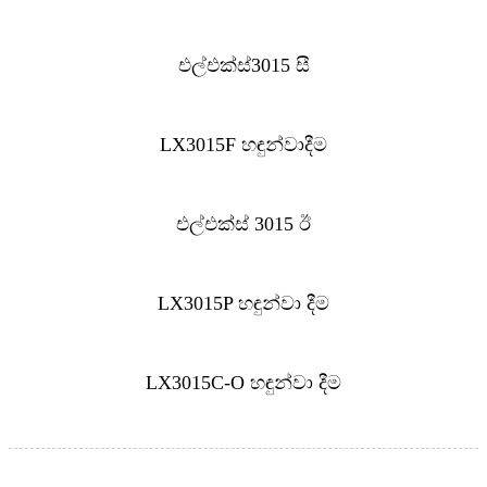
එල්එක්ස්3015 සී
LX3015F හඳුන්වාදීම
එල්එක්ස් 3015 ඊ
LX3015P හඳුන්වා දීම
LX3015C-O හඳුන්වා දීම