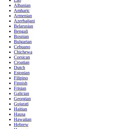
Lao
Albanian
Amharic
Armenian
Azerbaijani
Belarusian
Bengali
Bosnian
Bulgarian
Cebuano
Chichewa
Corsican
Croatian
Dutch
Estonian
Filipino
Finnish
Frisian
Galician
Georgian
Gujarati
Haitian
Hausa
Hawaiian
Hebrew