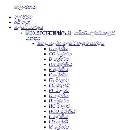
මුල් පිටුව
අපි ගැන
ලේසර් යන්ත්‍රය
ෆයිබර් ලේසර් කැපුම්
යන්ත්‍රය
තහඩු ලෝහ ලේසර් කැපුම් යන්ත්‍රය
C ශ්‍රේණිය
CO ශ්‍රේණිය
D ශ්‍රේණිය
DH ශ්‍රේණිය
E ශ්‍රේණිය
F ශ්‍රේණිය
FA මාලාව
FC මාලාව
FL මාලාව
G ශ්‍රේණිය
H ශ්‍රේණිය
HC මාලාව
HCO ශ්‍රේණිය
L ශ්‍රේණිය
LD ශ්‍රේණි
M ශ්‍රේණිය