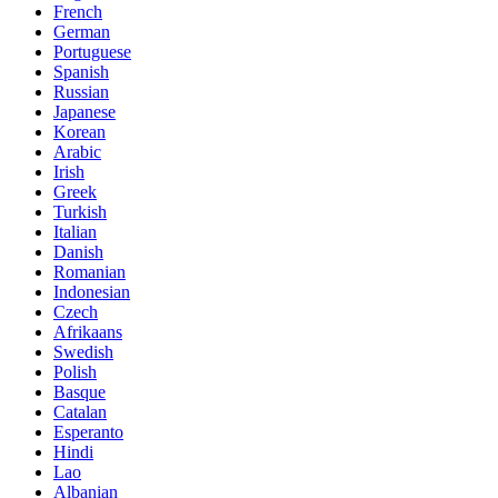
French
German
Portuguese
Spanish
Russian
Japanese
Korean
Arabic
Irish
Greek
Turkish
Italian
Danish
Romanian
Indonesian
Czech
Afrikaans
Swedish
Polish
Basque
Catalan
Esperanto
Hindi
Lao
Albanian