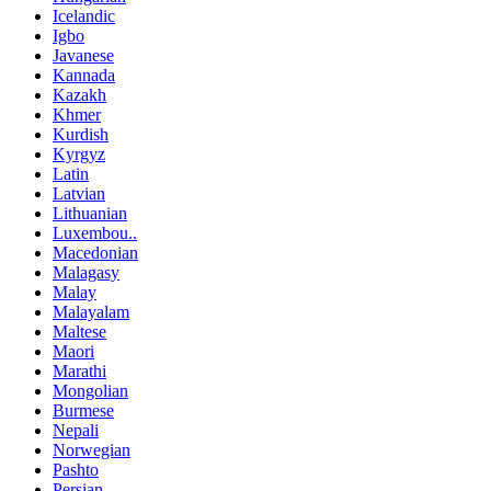
Icelandic
Igbo
Javanese
Kannada
Kazakh
Khmer
Kurdish
Kyrgyz
Latin
Latvian
Lithuanian
Luxembou..
Macedonian
Malagasy
Malay
Malayalam
Maltese
Maori
Marathi
Mongolian
Burmese
Nepali
Norwegian
Pashto
Persian