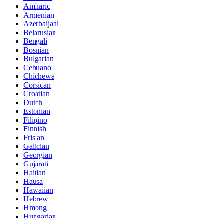
Amharic
Armenian
Azerbaijani
Belarusian
Bengali
Bosnian
Bulgarian
Cebuano
Chichewa
Corsican
Croatian
Dutch
Estonian
Filipino
Finnish
Frisian
Galician
Georgian
Gujarati
Haitian
Hausa
Hawaiian
Hebrew
Hmong
Hungarian