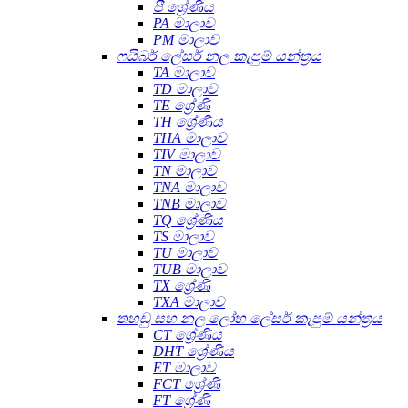
පී ශ්‍රේණිය
PA මාලාව
PM මාලාව
ෆයිබර් ලේසර් නල කැපුම් යන්ත්‍රය
TA මාලාව
TD මාලාව
TE ශ්‍රේණි
TH ශ්‍රේණිය
THA මාලාව
TIV මාලාව
TN මාලාව
TNA මාලාව
TNB මාලාව
TQ ශ්‍රේණිය
TS මාලාව
TU මාලාව
TUB මාලාව
TX ශ්‍රේණි
TXA මාලාව
තහඩු සහ නල ලෝහ ලේසර් කැපුම් යන්ත්‍රය
CT ශ්‍රේණිය
DHT ශ්‍රේණිය
ET මාලාව
FCT ශ්‍රේණි
FT ශ්‍රේණි