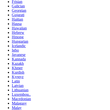
Frisian
Galician
Georgian
Gujarati
Haitian
Hausa
Hawaiian
Hebrew
Hmong
Hungarian
Icelandic
Igbo
Javanese
Kannada
Kazakh
Khmer
Kurdish
Kyrgyz
Latin
Latvian
Lithuanian
Luxembou..
Macedonian
Malagasy
Malay