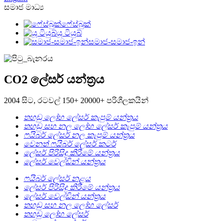
සමාජ මාධ්‍ය
ෆේස්බුක්
යූ ටියුබ්
සමාජ-සමාජ-ඉන්
CO2 ලේසර් යන්ත්‍රය
2004 සිට, රටවල් 150+ 20000+ පරිශීලකයින්
තහඩු ලෝහ ලේසර් කැපුම් යන්ත්‍රය
තහඩු සහ නල ලෝහ ලේසර් කැපුම් යන්ත්‍රය
ෆයිබර් ලේසර් නල කැපුම් යන්ත්‍රය
වෙනත් ෆයිබර් ලේසර් කටර්
ලේසර් පිරිසිදු කිරීමේ යන්ත්‍රය
ලේසර් වෙල්ඩින් යන්ත්‍රය
ෆයිබර් ලේසර් නළය
ලේසර් පිරිසිදු කිරීමේ යන්ත්‍රය
ලේසර් වෙල්ඩින් යන්ත්‍රය
තහඩු සහ නල ලෝහ ලේසර්
තහඩු ලෝහ ලේසර්