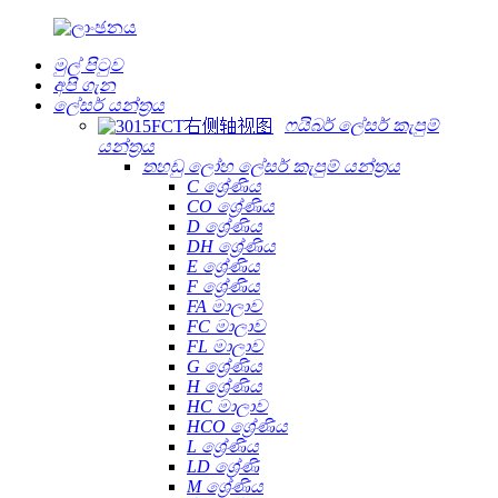
මුල් පිටුව
අපි ගැන
ලේසර් යන්ත්‍රය
ෆයිබර් ලේසර් කැපුම්
යන්ත්‍රය
තහඩු ලෝහ ලේසර් කැපුම් යන්ත්‍රය
C ශ්‍රේණිය
CO ශ්‍රේණිය
D ශ්‍රේණිය
DH ශ්‍රේණිය
E ශ්‍රේණිය
F ශ්‍රේණිය
FA මාලාව
FC මාලාව
FL මාලාව
G ශ්‍රේණිය
H ශ්‍රේණිය
HC මාලාව
HCO ශ්‍රේණිය
L ශ්‍රේණිය
LD ශ්‍රේණි
M ශ්‍රේණිය