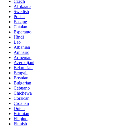
Czech
Afrikaans
Swedish
Polish
Basque
Catalan
Esperanto
Hindi
Lao
Albanian
Amharic
Armenian
Azerbaijani
Belarusian
Bengali
Bosnian
Bulgarian
Cebuano
Chichewa
Corsican
Croatian
Dutch
Estonian
Filipino
Finnish