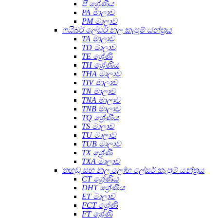
පී ශ්‍රේණිය
PA මාලාව
PM මාලාව
ෆයිබර් ලේසර් නල කැපුම් යන්ත්‍රය
TA මාලාව
TD මාලාව
TE ශ්‍රේණි
TH ශ්‍රේණිය
THA මාලාව
TIV මාලාව
TN මාලාව
TNA මාලාව
TNB මාලාව
TQ ශ්‍රේණිය
TS මාලාව
TU මාලාව
TUB මාලාව
TX ශ්‍රේණි
TXA මාලාව
තහඩු සහ නල ලෝහ ලේසර් කැපුම් යන්ත්‍රය
CT ශ්‍රේණිය
DHT ශ්‍රේණිය
ET මාලාව
FCT ශ්‍රේණි
FT ශ්‍රේණි