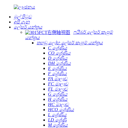
මුල් පිටුව
අපි ගැන
ලේසර් යන්ත්‍රය
ෆයිබර් ලේසර් කැපුම්
යන්ත්‍රය
තහඩු ලෝහ ලේසර් කැපුම් යන්ත්‍රය
C ශ්‍රේණිය
CO ශ්‍රේණිය
D ශ්‍රේණිය
DH ශ්‍රේණිය
E ශ්‍රේණිය
F ශ්‍රේණිය
FA මාලාව
FC මාලාව
FL මාලාව
G ශ්‍රේණිය
H ශ්‍රේණිය
HC මාලාව
HCO ශ්‍රේණිය
L ශ්‍රේණිය
LD ශ්‍රේණි
M ශ්‍රේණිය