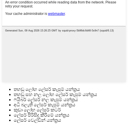
තහඩු ලෝහ ලේසර් කැපුම් යන්ත්‍රය
තහඩු සහ නල ලෝහ ලේසර් කැපුම් යන්ත්‍රය
ෆයිබර් ලේසර් නල කැපුම් යන්ත්‍රය
අධි බලැති ලේසර් කැපුම් යන්ත්‍රය
කුඩා ලෝහ ලේසර් කටර්
ලේසර් පිරිසිදු කිරීමේ යන්ත්‍රය
ලේසර් වෙල්ඩින් යන්ත්‍රය