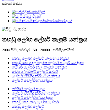
සමාජ මාධ්‍ය
ෆේස්බුක්
යූ ටියුබ්
සමාජ-සමාජ-ඉන්
තහඩු ලෝහ ලේසර් කැපුම් යන්ත්‍රය
2004 සිට, රටවල් 150+ 20000+ පරිශීලකයින්
තහඩු ලෝහ ලේසර් කැපුම් යන්ත්‍රය
තහඩු සහ නල ලෝහ ලේසර් කැපුම් යන්ත්‍රය
ෆයිබර් ලේසර් නල කැපුම් යන්ත්‍රය
වෙනත් ෆයිබර් ලේසර් කටර්
ලේසර් පිරිසිදු කිරීමේ යන්ත්‍රය
ලේසර් වෙල්ඩින් යන්ත්‍රය
ෆයිබර් ලේසර් නළය
ලේසර් පිරිසිදු කිරීමේ යන්ත්‍රය
ලේසර් වෙල්ඩින් යන්ත්‍රය
තහඩු සහ නල ලෝහ ලේසර්
තහඩු ලෝහ ලේසර්