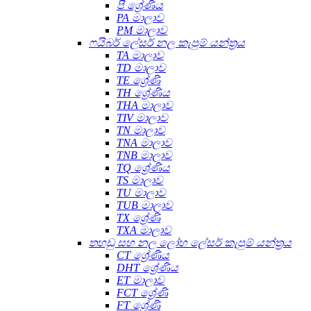
පී ශ්‍රේණිය
PA මාලාව
PM මාලාව
ෆයිබර් ලේසර් නල කැපුම් යන්ත්‍රය
TA මාලාව
TD මාලාව
TE ශ්‍රේණි
TH ශ්‍රේණිය
THA මාලාව
TIV මාලාව
TN මාලාව
TNA මාලාව
TNB මාලාව
TQ ශ්‍රේණිය
TS මාලාව
TU මාලාව
TUB මාලාව
TX ශ්‍රේණි
TXA මාලාව
තහඩු සහ නල ලෝහ ලේසර් කැපුම් යන්ත්‍රය
CT ශ්‍රේණිය
DHT ශ්‍රේණිය
ET මාලාව
FCT ශ්‍රේණි
FT ශ්‍රේණි