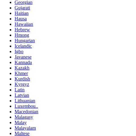
Georgian
Gujarati
Haitian
Hausa
Hawaiian
Hebrew
Hmong
Hungarian
Icelandic
Igbo
Javanese
Kannada
Kazakh
Khmer
Kurdish
Kyrgyz
Latin
Latvian
Lithuanian
Luxembou..
Macedonian
Malagasy
Malay
Malayalam
Maltese