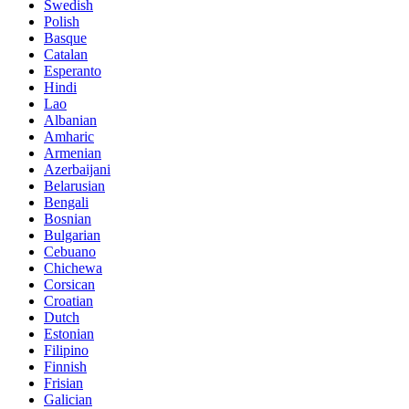
Swedish
Polish
Basque
Catalan
Esperanto
Hindi
Lao
Albanian
Amharic
Armenian
Azerbaijani
Belarusian
Bengali
Bosnian
Bulgarian
Cebuano
Chichewa
Corsican
Croatian
Dutch
Estonian
Filipino
Finnish
Frisian
Galician