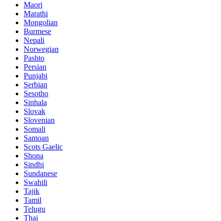
Maori
Marathi
Mongolian
Burmese
Nepali
Norwegian
Pashto
Persian
Punjabi
Serbian
Sesotho
Sinhala
Slovak
Slovenian
Somali
Samoan
Scots Gaelic
Shona
Sindhi
Sundanese
Swahili
Tajik
Tamil
Telugu
Thai