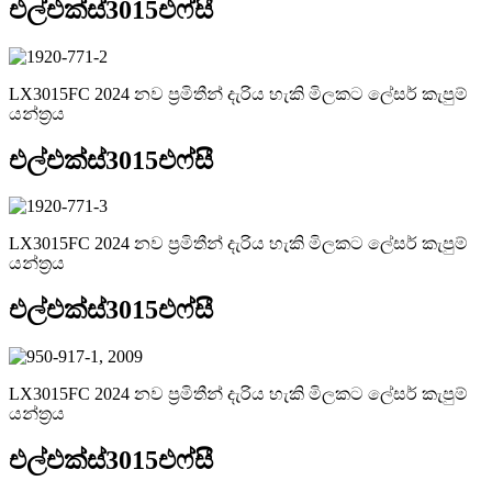
එල්එක්ස්3015එෆ්සී
LX3015FC 2024 නව ප්‍රමිතීන් දැරිය හැකි මිලකට ලේසර් කැපුම්
යන්ත්‍රය
එල්එක්ස්3015එෆ්සී
LX3015FC 2024 නව ප්‍රමිතීන් දැරිය හැකි මිලකට ලේසර් කැපුම්
යන්ත්‍රය
එල්එක්ස්3015එෆ්සී
LX3015FC 2024 නව ප්‍රමිතීන් දැරිය හැකි මිලකට ලේසර් කැපුම්
යන්ත්‍රය
එල්එක්ස්3015එෆ්සී