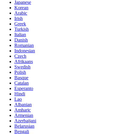
Japanese
Korean
Arabic
Irish
Greek
Turkish
Italian
Danish
Romanian
Indonesian
Czech
Afrikaans
Swedish
Polish
Basque
Catalan
Esperanto
Hindi
Lao
Albanian
Amharic
Armenian
Azerbaijani
Belarusian
Bengali