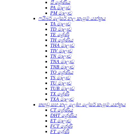
පී ශ්‍රේණිය
PA මාලාව
PM මාලාව
ෆයිබර් ලේසර් නල කැපුම් යන්ත්‍රය
TA මාලාව
TD මාලාව
TE ශ්‍රේණි
TH ශ්‍රේණිය
THA මාලාව
TIV මාලාව
TN මාලාව
TNA මාලාව
TNB මාලාව
TQ ශ්‍රේණිය
TS මාලාව
TU මාලාව
TUB මාලාව
TX ශ්‍රේණි
TXA මාලාව
තහඩු සහ නල ලෝහ ලේසර් කැපුම් යන්ත්‍රය
CT ශ්‍රේණිය
DHT ශ්‍රේණිය
ET මාලාව
FCT ශ්‍රේණි
FT ශ්‍රේණි