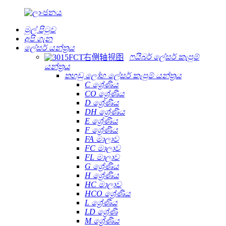
මුල් පිටුව
අපි ගැන
ලේසර් යන්ත්‍රය
ෆයිබර් ලේසර් කැපුම්
යන්ත්‍රය
තහඩු ලෝහ ලේසර් කැපුම් යන්ත්‍රය
C ශ්‍රේණිය
CO ශ්‍රේණිය
D ශ්‍රේණිය
DH ශ්‍රේණිය
E ශ්‍රේණිය
F ශ්‍රේණිය
FA මාලාව
FC මාලාව
FL මාලාව
G ශ්‍රේණිය
H ශ්‍රේණිය
HC මාලාව
HCO ශ්‍රේණිය
L ශ්‍රේණිය
LD ශ්‍රේණි
M ශ්‍රේණිය