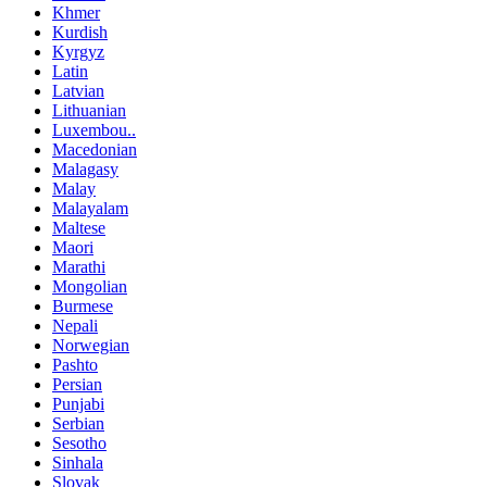
Khmer
Kurdish
Kyrgyz
Latin
Latvian
Lithuanian
Luxembou..
Macedonian
Malagasy
Malay
Malayalam
Maltese
Maori
Marathi
Mongolian
Burmese
Nepali
Norwegian
Pashto
Persian
Punjabi
Serbian
Sesotho
Sinhala
Slovak