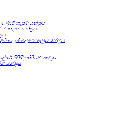
ේසර් කැපුම් යන්ත්‍රය
 කැපුම් යන්ත්‍රය
‍රය
අධි බලැති ලේසර් කැපුම් යන්ත්‍රය
ලේසර් පිරිසිදු කිරීමේ යන්ත්‍රය
් යන්ත්‍රය