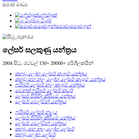
සමාජ මාධ්‍ය
ෆේස්බුක්
යූ ටියුබ්
සමාජ-සමාජ-ඉන්
ලේසර් සලකුණු යන්ත්‍රය
2004 සිට, රටවල් 150+ 20000+ පරිශීලකයින්
තහඩු ලෝහ ලේසර් කැපුම් යන්ත්‍රය
තහඩු සහ නල ලෝහ ලේසර් කැපුම් යන්ත්‍රය
ෆයිබර් ලේසර් නල කැපුම් යන්ත්‍රය
වෙනත් ෆයිබර් ලේසර් කටර්
ලේසර් පිරිසිදු කිරීමේ යන්ත්‍රය
ලේසර් වෙල්ඩින් යන්ත්‍රය
ෆයිබර් ලේසර් නළය
ලේසර් පිරිසිදු කිරීමේ යන්ත්‍රය
ලේසර් වෙල්ඩින් යන්ත්‍රය
තහඩු සහ නල ලෝහ ලේසර්
තහඩු ලෝහ ලේසර්