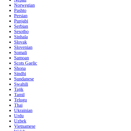
Norwegian
Pashto
Persian
Punjabi
Serbian
Sesotho
Sinhala
Slovak
Slovenian
Somali
Samoan
Scots Gaelic
Shona
Sindhi
Sundanese
Swahili
Tajik
Tamil
Telugu
Thai
Ukrainian
Urdu
Uzbek
Vietnamese