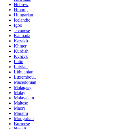
Hebrew
Hmong
Hungarian
Icelandic
Igbo
Javanese
Kannada
Kazakh
Khmer
Kurdish
Kyrgyz
Latin
Latvian
Lithuanian
Luxembou..
Macedonian
Malagasy
Malay
Malayalam
Maltese
Maori
Marathi
Mongolian
Burmese
Nepali