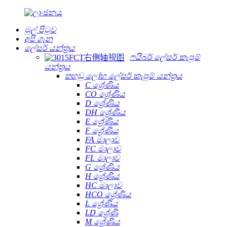
මුල් පිටුව
අපි ගැන
ලේසර් යන්ත්‍රය
ෆයිබර් ලේසර් කැපුම්
යන්ත්‍රය
තහඩු ලෝහ ලේසර් කැපුම් යන්ත්‍රය
C ශ්‍රේණිය
CO ශ්‍රේණිය
D ශ්‍රේණිය
DH ශ්‍රේණිය
E ශ්‍රේණිය
F ශ්‍රේණිය
FA මාලාව
FC මාලාව
FL මාලාව
G ශ්‍රේණිය
H ශ්‍රේණිය
HC මාලාව
HCO ශ්‍රේණිය
L ශ්‍රේණිය
LD ශ්‍රේණි
M ශ්‍රේණිය