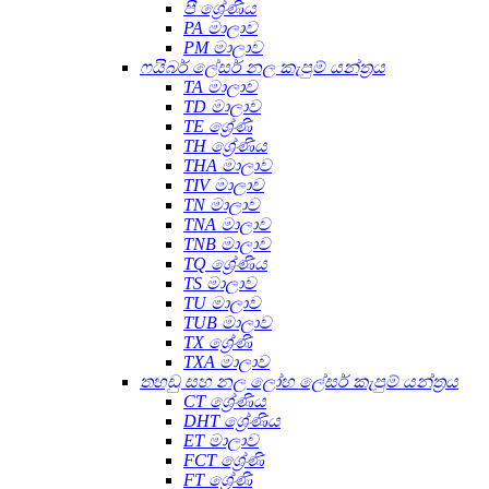
පී ශ්‍රේණිය
PA මාලාව
PM මාලාව
ෆයිබර් ලේසර් නල කැපුම් යන්ත්‍රය
TA මාලාව
TD මාලාව
TE ශ්‍රේණි
TH ශ්‍රේණිය
THA මාලාව
TIV මාලාව
TN මාලාව
TNA මාලාව
TNB මාලාව
TQ ශ්‍රේණිය
TS මාලාව
TU මාලාව
TUB මාලාව
TX ශ්‍රේණි
TXA මාලාව
තහඩු සහ නල ලෝහ ලේසර් කැපුම් යන්ත්‍රය
CT ශ්‍රේණිය
DHT ශ්‍රේණිය
ET මාලාව
FCT ශ්‍රේණි
FT ශ්‍රේණි