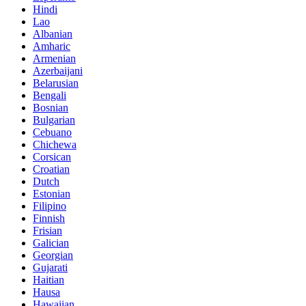
Hindi
Lao
Albanian
Amharic
Armenian
Azerbaijani
Belarusian
Bengali
Bosnian
Bulgarian
Cebuano
Chichewa
Corsican
Croatian
Dutch
Estonian
Filipino
Finnish
Frisian
Galician
Georgian
Gujarati
Haitian
Hausa
Hawaiian