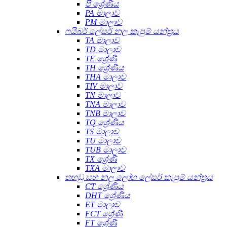
පී ශ්‍රේණිය
PA මාලාව
PM මාලාව
ෆයිබර් ලේසර් නල කැපුම් යන්ත්‍රය
TA මාලාව
TD මාලාව
TE ශ්‍රේණි
TH ශ්‍රේණිය
THA මාලාව
TIV මාලාව
TN මාලාව
TNA මාලාව
TNB මාලාව
TQ ශ්‍රේණිය
TS මාලාව
TU මාලාව
TUB මාලාව
TX ශ්‍රේණි
TXA මාලාව
තහඩු සහ නල ලෝහ ලේසර් කැපුම් යන්ත්‍රය
CT ශ්‍රේණිය
DHT ශ්‍රේණිය
ET මාලාව
FCT ශ්‍රේණි
FT ශ්‍රේණි