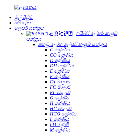
මුල් පිටුව
අපි ගැන
ලේසර් යන්ත්‍රය
ෆයිබර් ලේසර් කැපුම්
යන්ත්‍රය
තහඩු ලෝහ ලේසර් කැපුම් යන්ත්‍රය
C ශ්‍රේණිය
CO ශ්‍රේණිය
D ශ්‍රේණිය
DH ශ්‍රේණිය
E ශ්‍රේණිය
F ශ්‍රේණිය
FA මාලාව
FC මාලාව
FL මාලාව
G ශ්‍රේණිය
H ශ්‍රේණිය
HC මාලාව
HCO ශ්‍රේණිය
L ශ්‍රේණිය
LD ශ්‍රේණි
M ශ්‍රේණිය