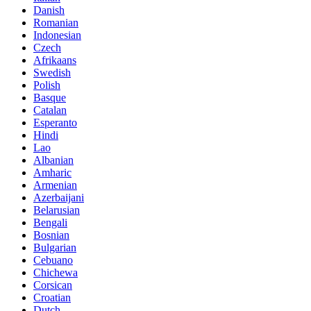
Danish
Romanian
Indonesian
Czech
Afrikaans
Swedish
Polish
Basque
Catalan
Esperanto
Hindi
Lao
Albanian
Amharic
Armenian
Azerbaijani
Belarusian
Bengali
Bosnian
Bulgarian
Cebuano
Chichewa
Corsican
Croatian
Dutch