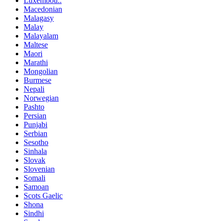
Luxembou..
Macedonian
Malagasy
Malay
Malayalam
Maltese
Maori
Marathi
Mongolian
Burmese
Nepali
Norwegian
Pashto
Persian
Punjabi
Serbian
Sesotho
Sinhala
Slovak
Slovenian
Somali
Samoan
Scots Gaelic
Shona
Sindhi