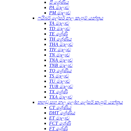
පී ශ්‍රේණිය
PA මාලාව
PM මාලාව
ෆයිබර් ලේසර් නල කැපුම් යන්ත්‍රය
TA මාලාව
TD මාලාව
TE ශ්‍රේණි
TH ශ්‍රේණිය
THA මාලාව
TIV මාලාව
TN මාලාව
TNA මාලාව
TNB මාලාව
TQ ශ්‍රේණිය
TS මාලාව
TU මාලාව
TUB මාලාව
TX ශ්‍රේණි
TXA මාලාව
තහඩු සහ නල ලෝහ ලේසර් කැපුම් යන්ත්‍රය
CT ශ්‍රේණිය
DHT ශ්‍රේණිය
ET මාලාව
FCT ශ්‍රේණි
FT ශ්‍රේණි