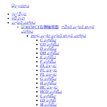
මුල් පිටුව
අපි ගැන
ලේසර් යන්ත්‍රය
ෆයිබර් ලේසර් කැපුම්
යන්ත්‍රය
තහඩු ලෝහ ලේසර් කැපුම් යන්ත්‍රය
C ශ්‍රේණිය
CO ශ්‍රේණිය
D ශ්‍රේණිය
DH ශ්‍රේණිය
E ශ්‍රේණිය
F ශ්‍රේණිය
FA මාලාව
FC මාලාව
FL මාලාව
G ශ්‍රේණිය
H ශ්‍රේණිය
HC මාලාව
HCO ශ්‍රේණිය
L ශ්‍රේණිය
LD ශ්‍රේණි
M ශ්‍රේණිය