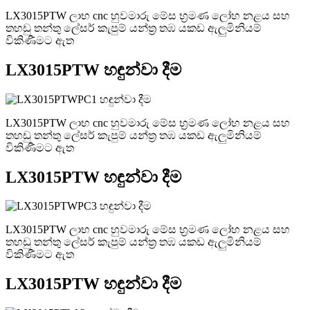
LX3015PTW ලාභ cnc හුවමාරු මේස භ්‍රමණ ලෝහ නළය සහ
තහඩු තන්තු ලේසර් කැපුම් යන්ත්‍ර තඹ යකඩ ඇලුමිනියම්
විකිණීමට ඇත
LX3015PTW හඳුන්වා දීම
LX3015PTW ලාභ cnc හුවමාරු මේස භ්‍රමණ ලෝහ නළය සහ
තහඩු තන්තු ලේසර් කැපුම් යන්ත්‍ර තඹ යකඩ ඇලුමිනියම්
විකිණීමට ඇත
LX3015PTW හඳුන්වා දීම
LX3015PTW ලාභ cnc හුවමාරු මේස භ්‍රමණ ලෝහ නළය සහ
තහඩු තන්තු ලේසර් කැපුම් යන්ත්‍ර තඹ යකඩ ඇලුමිනියම්
විකිණීමට ඇත
LX3015PTW හඳුන්වා දීම