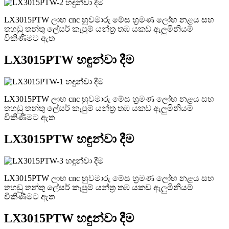
LX3015PTW ලාභ cnc හුවමාරු මේස භ්‍රමණ ලෝහ නළය සහ
තහඩු තන්තු ලේසර් කැපුම් යන්ත්‍ර තඹ යකඩ ඇලුමිනියම්
විකිණීමට ඇත
LX3015PTW හඳුන්වා දීම
LX3015PTW ලාභ cnc හුවමාරු මේස භ්‍රමණ ලෝහ නළය සහ
තහඩු තන්තු ලේසර් කැපුම් යන්ත්‍ර තඹ යකඩ ඇලුමිනියම්
විකිණීමට ඇත
LX3015PTW හඳුන්වා දීම
LX3015PTW ලාභ cnc හුවමාරු මේස භ්‍රමණ ලෝහ නළය සහ
තහඩු තන්තු ලේසර් කැපුම් යන්ත්‍ර තඹ යකඩ ඇලුමිනියම්
විකිණීමට ඇත
LX3015PTW හඳුන්වා දීම