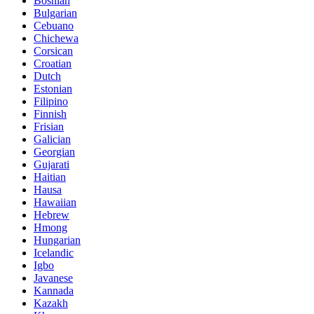
Bosnian
Bulgarian
Cebuano
Chichewa
Corsican
Croatian
Dutch
Estonian
Filipino
Finnish
Frisian
Galician
Georgian
Gujarati
Haitian
Hausa
Hawaiian
Hebrew
Hmong
Hungarian
Icelandic
Igbo
Javanese
Kannada
Kazakh