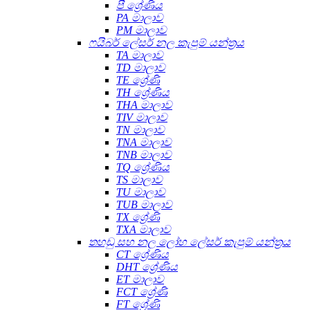
පී ශ්‍රේණිය
PA මාලාව
PM මාලාව
ෆයිබර් ලේසර් නල කැපුම් යන්ත්‍රය
TA මාලාව
TD මාලාව
TE ශ්‍රේණි
TH ශ්‍රේණිය
THA මාලාව
TIV මාලාව
TN මාලාව
TNA මාලාව
TNB මාලාව
TQ ශ්‍රේණිය
TS මාලාව
TU මාලාව
TUB මාලාව
TX ශ්‍රේණි
TXA මාලාව
තහඩු සහ නල ලෝහ ලේසර් කැපුම් යන්ත්‍රය
CT ශ්‍රේණිය
DHT ශ්‍රේණිය
ET මාලාව
FCT ශ්‍රේණි
FT ශ්‍රේණි