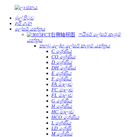
මුල් පිටුව
අපි ගැන
ලේසර් යන්ත්‍රය
ෆයිබර් ලේසර් කැපුම්
යන්ත්‍රය
තහඩු ලෝහ ලේසර් කැපුම් යන්ත්‍රය
C ශ්‍රේණිය
CO ශ්‍රේණිය
D ශ්‍රේණිය
DH ශ්‍රේණිය
E ශ්‍රේණිය
F ශ්‍රේණිය
FA මාලාව
FC මාලාව
FL මාලාව
G ශ්‍රේණිය
H ශ්‍රේණිය
HC මාලාව
HCO ශ්‍රේණිය
L ශ්‍රේණිය
LD ශ්‍රේණි
M ශ්‍රේණිය