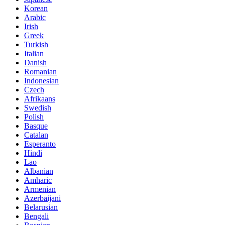
Korean
Arabic
Irish
Greek
Turkish
Italian
Danish
Romanian
Indonesian
Czech
Afrikaans
Swedish
Polish
Basque
Catalan
Esperanto
Hindi
Lao
Albanian
Amharic
Armenian
Azerbaijani
Belarusian
Bengali