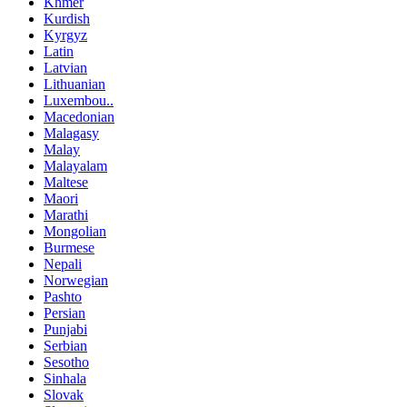
Khmer
Kurdish
Kyrgyz
Latin
Latvian
Lithuanian
Luxembou..
Macedonian
Malagasy
Malay
Malayalam
Maltese
Maori
Marathi
Mongolian
Burmese
Nepali
Norwegian
Pashto
Persian
Punjabi
Serbian
Sesotho
Sinhala
Slovak