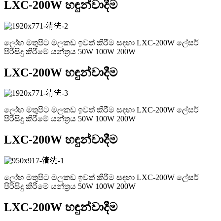
LXC-200W හඳුන්වාදීම
ලෝහ මතුපිට මලකඩ ඉවත් කිරීම සඳහා LXC-200W ලේසර්
පිරිසිදු කිරීමේ යන්ත්‍රය 50W 100W 200W
LXC-200W හඳුන්වාදීම
ලෝහ මතුපිට මලකඩ ඉවත් කිරීම සඳහා LXC-200W ලේසර්
පිරිසිදු කිරීමේ යන්ත්‍රය 50W 100W 200W
LXC-200W හඳුන්වාදීම
ලෝහ මතුපිට මලකඩ ඉවත් කිරීම සඳහා LXC-200W ලේසර්
පිරිසිදු කිරීමේ යන්ත්‍රය 50W 100W 200W
LXC-200W හඳුන්වාදීම